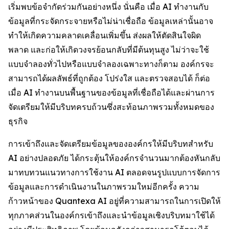
เริ่มพบข้อจำกัดร่วมกันอย่างหนึ่ง นั่นคือ เมื่อ AI ทำงานกับ
ข้อมูลที่กระจัดกระจายหรือไม่น่าเชื่อถือ ข้อมูลเหล่านั้นอาจ
ทำให้เกิดความคลาดเคลื่อนเพิ่มขึ้น ส่งผลให้ตัดสินใจผิด
พลาด และก่อให้เกิดวงจรย้อนกลับที่มีต้นทุนสูง ไม่ว่าจะใช้
แบบจำลองทั่วไปหรือแบบจำลองเฉพาะทางก็ตาม องค์กรจะ
สามารถได้ผลลัพธ์ที่ถูกต้อง โปร่งใส และตรวจสอบได้ ก็ต่อ
เมื่อ AI ทำงานบนพื้นฐานของข้อมูลที่เชื่อถือได้และผ่านการ
จัดเตรียมให้มีบริบทครบถ้วนซึ่งสะท้อนภาพรวมทั้งหมดของ
ธุรกิจ
การเข้าถึงและจัดเตรียมข้อมูลขององค์กรให้มีบริบทสำหรับ
AI อย่างปลอดภัย ได้กระตุ้นให้องค์กรจำนวนมากต้องหันกลับ
มาทบทวนแนวทางการใช้งาน AI ตลอดจนรูปแบบการจัดการ
ข้อมูลและการดำเนินงานในภาพรวมใหม่อีกครั้ง ความ
ก้าวหน้าของ Quantexa AI อยู่ที่ความสามารถในการเปิดให้
ทุกภาคส่วนในองค์กรเข้าถึงและนำข้อมูลเชิงบริบทมาใช้ได้