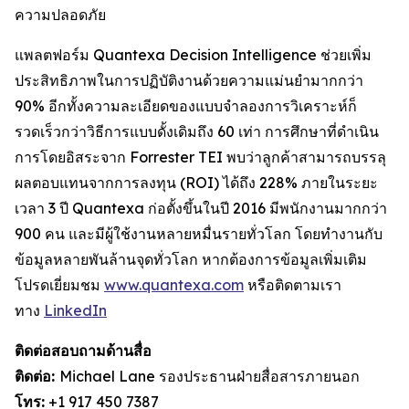
ความปลอดภัย
แพลตฟอร์ม Quantexa Decision Intelligence ช่วยเพิ่ม
ประสิทธิภาพในการปฏิบัติงานด้วยความแม่นยำมากกว่า
90% อีกทั้งความละเอียดของแบบจำลองการวิเคราะห์ก็
รวดเร็วกว่าวิธีการแบบดั้งเดิมถึง 60 เท่า การศึกษาที่ดำเนิน
การโดยอิสระจาก Forrester TEI พบว่าลูกค้าสามารถบรรลุ
ผลตอบแทนจากการลงทุน (ROI) ได้ถึง 228% ภายในระยะ
เวลา 3 ปี Quantexa ก่อตั้งขึ้นในปี 2016 มีพนักงานมากกว่า
900 คน และมีผู้ใช้งานหลายหมื่นรายทั่วโลก โดยทำงานกับ
ข้อมูลหลายพันล้านจุดทั่วโลก หากต้องการข้อมูลเพิ่มเติม
โปรดเยี่ยมชม
www.quantexa.com
หรือติดตามเรา
ทาง
LinkedIn
ติดต่อสอบถามด้านสื่อ
ติดต่อ:
Michael Lane รองประธานฝ่ายสื่อสารภายนอก
โทร:
+1 917 450 7387