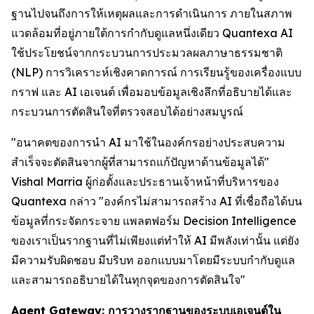
ฐานไปจนถึงการให้เหตุผลและการดำเนินการ ภายในสภาพ
แวดล้อมที่อยู่ภายใต้การกำกับดูแลหนึ่งเดียว Quantexa AI
ใช้ประโยชน์จากกระบวนการประมวลผลภาษาธรรมชาติ
(NLP) การวิเคราะห์เชิงคาดการณ์ การเรียนรู้ของเครื่องแบบ
กราฟ และ AI เอเจนต์ เพื่อมอบข้อมูลเชิงลึกที่อธิบายได้และ
กระบวนการตัดสินใจที่ตรวจสอบได้อย่างสมบูรณ์
"อนาคตของการนำ AI มาใช้ในองค์กรอย่างประสบความ
สำเร็จจะตัดสินจากผู้ที่สามารถแก้ปัญหาด้านข้อมูลได้"
Vishal Marria ผู้ก่อตั้งและประธานเจ้าหน้าที่บริหารของ
Quantexa กล่าว "องค์กรไม่สามารถสร้าง AI ที่เชื่อถือได้บน
ข้อมูลที่กระจัดกระจาย แพลตฟอร์ม Decision Intelligence
ของเราเป็นรากฐานที่ไม่เพียงแต่ทำให้ AI มีพลังเท่านั้น แต่ยัง
มีความรับผิดชอบ มีบริบท ออกแบบมาโดยมีระบบกำกับดูแล
และสามารถอธิบายได้ในทุกจุดของการตัดสินใจ"
Agent Gateway: การวางรากฐานของระบบเอเจนต์ใน